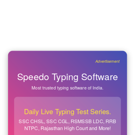
Advertisement
Speedo Typing Software
Most trusted typing software of India.
Daily Live Typing Test Series.
SSC CHSL, SSC CGL, RSMSSB LDC, RRB
NTPC, Rajasthan High Court and More!