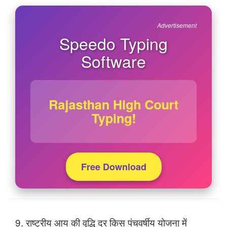
Advertisement
Speedo Typing
Software
Rajasthan High Court
Typing!
Free Download
9. राष्‍ट्रीय आय की वृद्धि दर किस पंचवर्षीय योजना में