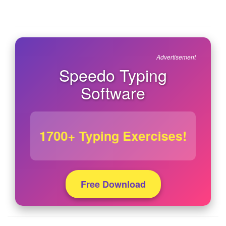
Advertisement
Speedo Typing
Software
1700+ Typing Exercises!
Free Download