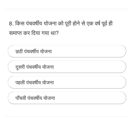
Note:
आत्मनिर्भरता चौथी पंचवर्षीय योजना का उद्देश्य था। यह 1
अप्रैल 1969 से 31 मार्च 1974 तक चली।
8. किस पंचवर्षीय योजना को पूरी होने से एक वर्ष पूर्व ही
समाप्‍त कर दिया गया था?
छठी पंचवर्षीय योजना
दूसरी पंचवर्षीय योजना
पहली पंचवर्षीय योजना
पाँचवी पंचवर्षीय योजना
Note:
जब केंद्र में मोरारजी देसाई सरकार सत्ता में आयी तो उसने
पांचवीं पंचवर्षीय योजना को 1978 में ही खत्म कर दिया था।