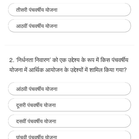
तीसरी पंचवर्षीय योजना
आठवीं पंचवर्षीय योजना
Note:
तीसरी पंचवर्षीय योजना के समय 1962 में भारत और चीन
के बीच युद्ध हुआ, इसके बाद 1965 में भारत-पाकिस्तान का युद्ध
2. ‘निर्धनता निवारण’ को एक उद्देश्‍य के रूप में किस पंचवर्षीय
हुआ। इसलिए इस योजना की प्राथमिकता को प्रतिरक्षा की ओर
केन्द्रित किया गया।
योजना में आर्थिक आयोजन के उद्देश्‍यों में शामिल किया गया?
आंठवी पंचवर्षीय योजना
दूसरी पंचवर्षीय योजना
दसवीं पंचवर्षीय योजना
पांचवी पंचवर्षीय योजना