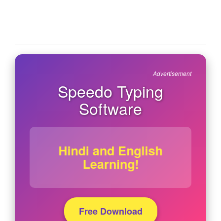
Advertisement
Speedo Typing
Software
Hindi and English
Learning!
Free Download