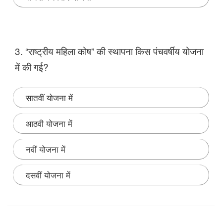
Note:
हमारे देश मे पंचम पंचवर्षीय योजना में निर्धनता उन्मूलन को
योजना के प्रमुख उद्देश्य के रूप में स्वीकार किया गया था।
3. “राष्‍ट्रीय महिला कोष” की स्‍थापना किस पंचवर्षीय योजना
में की गई?
सातवीं योजना में
आठवी योजना में
नवीं योजना में
दसवीं योजना में
Note:
गरीब महिलाओं की ऋण सम्बन्धी आवश्यकताओं को पूरा
करने के उद्देश्य से सन् 1993(आठवीं पंचवर्षीय योजना में) में राष्ट्रीय