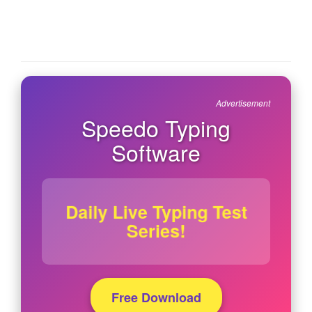
Advertisement
Speedo Typing
Software
Daily Live Typing Test
Series!
Free Download