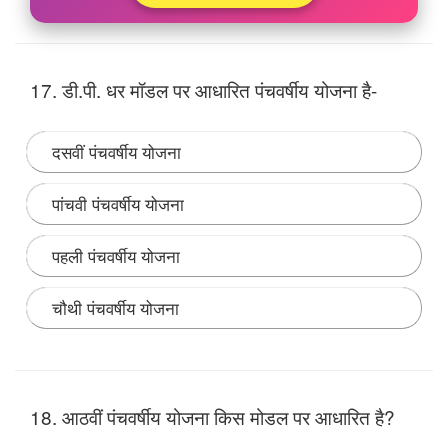
17. डी.पी. धर मॉडल पर आधारित पंचवर्षीय योजना है-
दसवीं पंचवर्षीय योजना
पांचवी पंचवर्षीय योजना
पहली पंचवर्षीय योजना
चौथी पंचवर्षीय योजना
Note:
1978 में मोरारजी देसाई के नेतृत्व वाली जनता सरकार के
सत्ता में आने के बाद इस योजना को 1 वर्ष पूर्व ही बंद कर दिया गया।
18. आठवीं पंचवर्षीय योजना किस मोडल पर आधारित है?
यह योजना डी. पी. धर मॉडल पर आधारित थी और इस योजना के
अंतर्गत 1974 में न्यूनतम आवश्यकता प्रोग्राम की शुरुआत की गई।