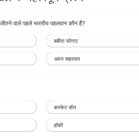
क जीतने वाले पहले भारतीय पहलवान कौन हैं?
बबीता फोगाट
अमन सहरावत
3 विश्व कुश्ती चैंपियनशिप में स्वर्ण पदक जीतने वाले पहले भारतीय पहलवान बने हैं
बास्केट बॉल
हॉकी