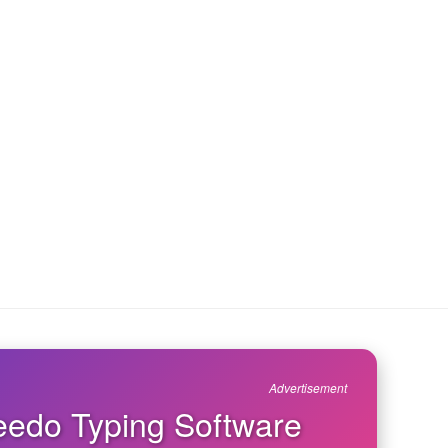
Advertisement
edo Typing Software