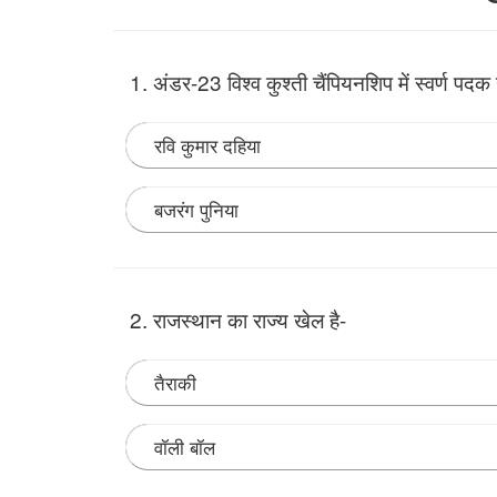
1. अंडर-23 विश्व कुश्ती चैंपियनशिप में स्वर्ण पद
रवि कुमार दहिया
बजरंग पुनिया
Note:
• भारत के 16 वर्षीय अमन सहरावत स्पेन में अंडर-2
अहमत दुमान को फाइनल में 12-4 से हराया है।
2. राजस्थान का राज्य खेल है-
तैराकी
वॉली बॉल