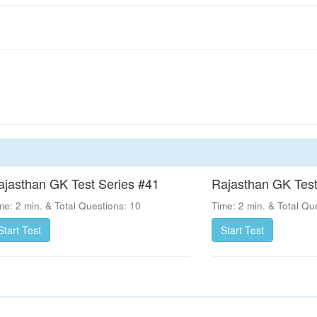
ajasthan GK Test Series #41
Rajasthan GK Test
me: 2 min. & Total Questions: 10
Time: 2 min. & Total Qu