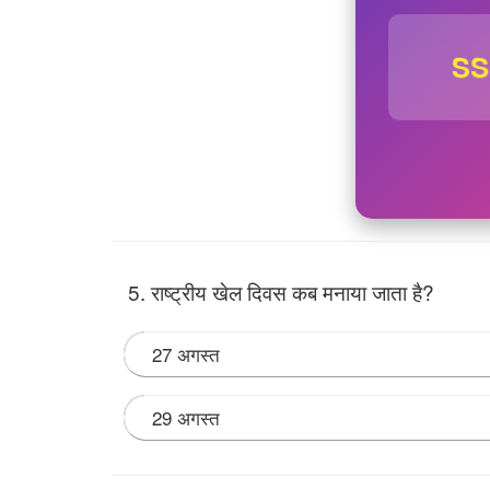
SS
5. राष्ट्रीय खेल दिवस कब मनाया जाता है?
27 अगस्त
29 अगस्त
Note:
यह दिन खिलाड़ी मेजर ध्यानचंद की जयंती के अव