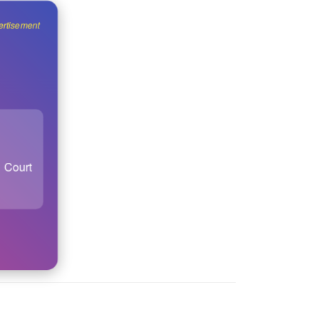
rtisement
Court