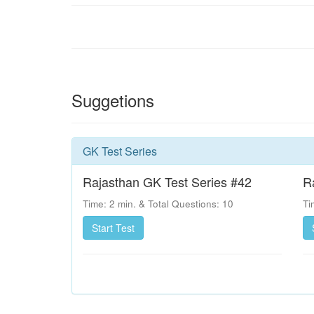
Suggetions
GK Test Series
Rajasthan GK Test Series #42
R
Time: 2 min. & Total Questions: 10
Ti