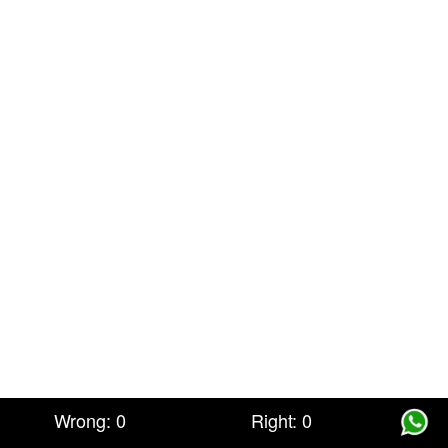
Wrong:
0
Right:
0