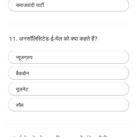
समाजवादी पार्टी
Note:
11. अनसॉलिसिटेड-ई-मेल को क्या कहते हैं?
न्यूजग्रुप
बैकबोन
यूजनेट
स्पैम
Note: