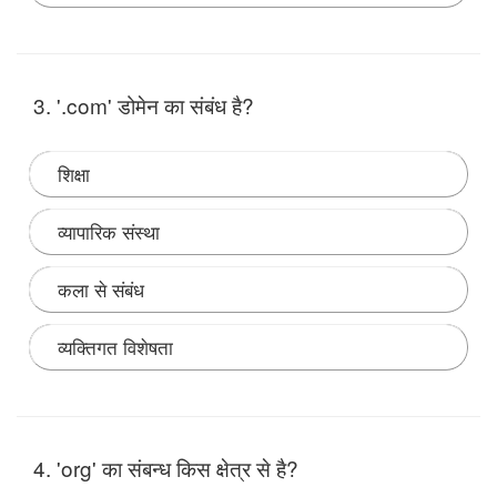
Note:
भारत में इंटरनेट सेवा 15 अगस्त, 1995 को विदेश संचार
निगम लिमिटेड द्वारा शुरू की गयी थी।
3. '.com' डोमेन का संबंध है?
शिक्षा
व्यापारिक संस्था
कला से संबंध
व्यक्तिगत विशेषता
Note:
4. 'org' का संबन्ध किस क्षेत्र से है?