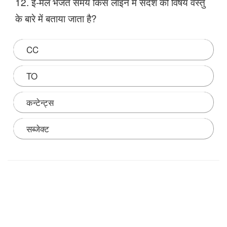
12. ई-मेल भेजते समय किस लाइन में संदेश की विषय वस्तु
के बारे में बताया जाता है?
CC
TO
कन्टेन्ट्स
सब्जेक्ट
Note: