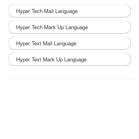
Hyper Tech Mail Language
Hyper Tech Mark Up Language
Hyper Text Mail Language
Hyper Text Mark Up Language
Note:
HTML का पूरा नाम Hyper Text Mark Up
Language है। यह एक मानक मार्कअप भाषा है जिसका उपयोग उन
दस्तावेज़ों को डिज़ाइन करने के लिए किया जाता है जो ब्राउज़र में
वेब-पेज के रूप में प्रदर्शित होंगे। Sir Tim Berners Lee ने इसको
1989 में बनाया था।