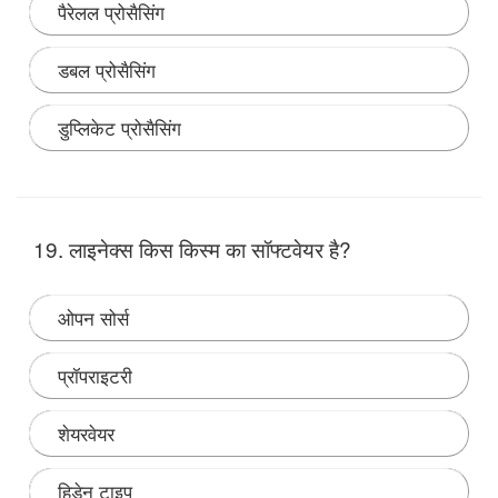
पैरेलल प्रोसैसिंग
डबल प्रोसैसिंग
डुप्लिकेट प्रोसैसिंग
Note:
19. लाइनेक्स किस किस्म का सॉफ्टवेयर है?
ओपन सोर्स
प्रॉपराइटरी
शेयरवेयर
हिडेन टाइप