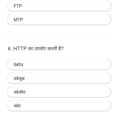
FTP
MTP
Note:
6. HTTP का उपयोग करती है?
वेबपेज
वर्कबुक
वर्कशीट
सर्वर