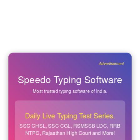
Advertisement
Speedo Typing Software
Most trusted typing software of India.
Daily Live Typing Test Series.
SSC CHSL, SSC CGL, RSMSSB LDC, RRB
NTPC, Rajasthan High Court and More!